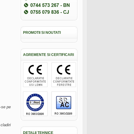
PROMOTII SI NOUTATI
AGREMENTE SI CERTIFICARI
u-se pe
cladiri
DETALII TEHNICE