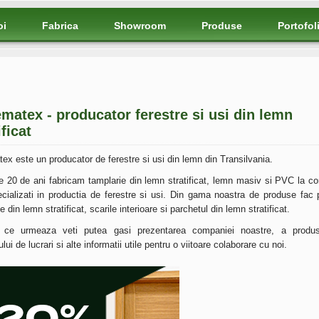
oi
Fabrica
Showroom
Produse
Portofol
matex - producator ferestre si usi din lemn
ificat
ex este un producator de ferestre si usi din lemn din Transilvania.
e 20 de ani fabricam tamplarie din lemn stratificat, lemn masiv si PVC la c
ecializati in productia de ferestre si usi. Din gama noastra de produse fac 
e din lemn stratificat, scarile interioare si parchetul din lemn stratificat.
 ce urmeaza veti putea gasi prezentarea companiei noastre, a produs
ului de lucrari si alte informatii utile pentru o viitoare colaborare cu noi.