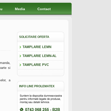
iu
Media
Contact
SOLICITARE OFERTA
TAMPLARIE LEMN
TAMPLARIE LEMN-AL
omanda,
TAMPLARIE PVC
parte si
elor, a
INFO LINE PROLEMATEX