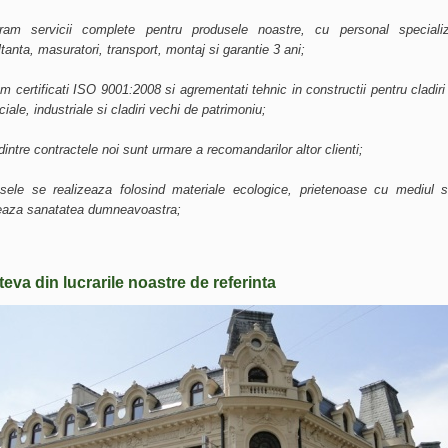
uram servicii complete pentru produsele noastre, cu personal special
tanta, masuratori, transport, montaj si garantie 3 ani;
m certificati ISO 9001:2008 si agrementati tehnic in constructii pentru cladiri 
iale, industriale si cladiri vechi de patrimoniu;
intre contractele noi sunt urmare a recomandarilor altor clienti;
sele se realizeaza folosind materiale ecologice, prietenoase cu mediul s
jeaza sanatatea dumneavoastra;
teva din lucrarile noastre de referinta