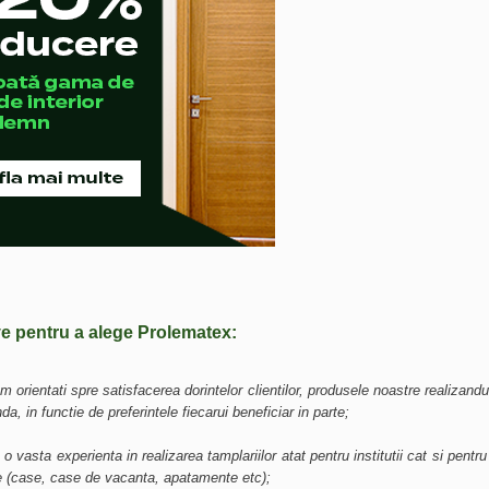
ve pentru a alege Prolematex:
m orientati spre satisfacerea dorintelor clientilor, produsele noastre realizand
a, in functie de preferintele fiecarui beneficiar in parte;
o vasta experienta in realizarea tamplariilor atat pentru institutii cat si pentru 
e (case, case de vacanta, apatamente etc);