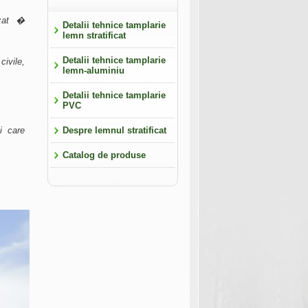
izat �
Detalii tehnice tamplarie
lemn stratificat
Detalii tehnice tamplarie
civile,
lemn-aluminiu
Detalii tehnice tamplarie
PVC
i care
Despre lemnul stratificat
Catalog de produse