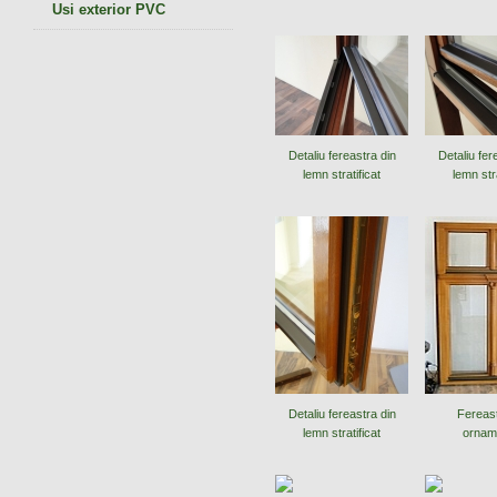
Usi exterior PVC
Detaliu fereastra din
Detaliu fer
lemn stratificat
lemn stra
Detaliu fereastra din
Fereas
lemn stratificat
ornam